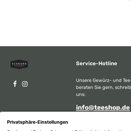
Service-Hotline
Unsere Gewürz- und Tee
beraten Sie gern, schrei
uns:
info@teeshop.de
Alternativ erreichen Sie 
telefonisch