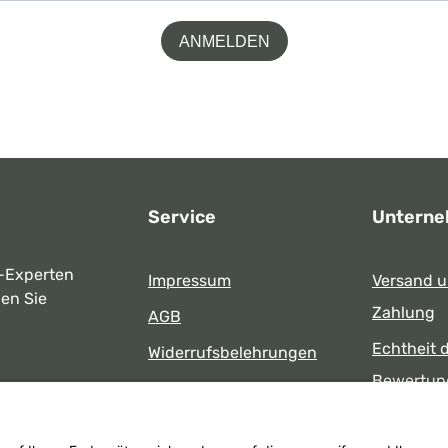
ANMELDEN
Service
Untern
-Experten
Impressum
Versand 
ben Sie
Zahlung
AGB
Echtheit 
Widerrufsbelehrungen
Bewertun
Datenschutz
uns
Öffnungsz
Barrierefreiheit