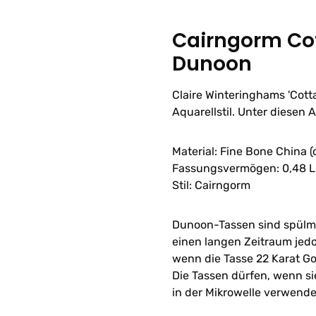
Cairngorm Cot
Dunoon
Claire Winteringhams 'Cott
Aquarellstil. Unter diesen 
Material: Fine Bone China 
Fassungsvermögen: 0,48 L
Stil: Cairngorm
Dunoon-Tassen sind spülma
einen langen Zeitraum jedo
wenn die Tasse 22 Karat Go
Die Tassen dürfen, wenn sie
in der Mikrowelle verwend