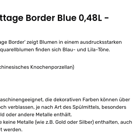
tage Border Blue 0,48L -
age Border' zeigt Blumen in einem ausdrucksstarken
Aquarellblumen finden sich Blau- und Lila-Töne.
(chinesisches Knochenporzellan)
schinengeeignet, die dekorativen Farben können über
ch verblassen, je nach Art des Spülmittels, besonders
ld oder andere Metalle enthält.
 keine Metalle (wie z.B. Gold oder Silber) enthalten, auch
et werden.