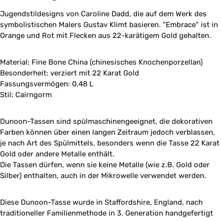
Jugendstildesigns von Caroline Dadd, die auf dem Werk des
symbolistischen Malers Gustav Klimt basieren. "Embrace" ist in
Orange und Rot mit Flecken aus 22-karätigem Gold gehalten.
Material: Fine Bone China (chinesisches Knochenporzellan)
Besonderheit: verziert mit 22 Karat Gold
Fassungsvermögen: 0,48 L
Stil: Cairngorm
Dunoon-Tassen sind spülmaschinengeeignet, die dekorativen
Farben können über einen langen Zeitraum jedoch verblassen,
je nach Art des Spülmittels, besonders wenn die Tasse 22 Karat
Gold oder andere Metalle enthält.
Die Tassen dürfen, wenn sie keine Metalle (wie z.B. Gold oder
Silber) enthalten, auch in der Mikrowelle verwendet werden.
Diese Dunoon-Tasse wurde in Staffordshire, England, nach
traditioneller Familienmethode in 3. Generation handgefertigt