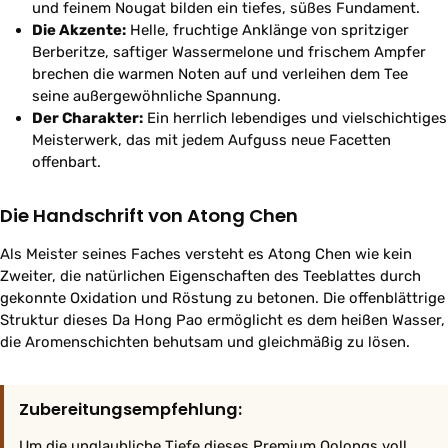
und feinem Nougat bilden ein tiefes, süßes Fundament.
Die Akzente:
Helle, fruchtige Anklänge von spritziger
Berberitze, saftiger Wassermelone und frischem Ampfer
brechen die warmen Noten auf und verleihen dem Tee
seine außergewöhnliche Spannung.
Der Charakter:
Ein herrlich lebendiges und vielschichtiges
Meisterwerk, das mit jedem Aufguss neue Facetten
offenbart.
Die Handschrift von Atong Chen
Als Meister seines Faches versteht es Atong Chen wie kein
Zweiter, die natürlichen Eigenschaften des Teeblattes durch
gekonnte Oxidation und Röstung zu betonen. Die offenblättrige
Struktur dieses Da Hong Pao ermöglicht es dem heißen Wasser,
die Aromenschichten behutsam und gleichmäßig zu lösen.
Zubereitungsempfehlung:
Um die unglaubliche Tiefe dieses Premium Oolongs voll