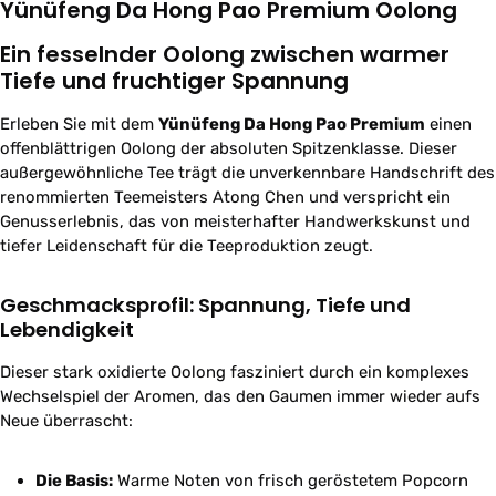
Yünüfeng Da Hong Pao Premium Oolong
Ein fesselnder Oolong zwischen warmer
Tiefe und fruchtiger Spannung
Erleben Sie mit dem
Yünüfeng Da Hong Pao Premium
einen
offenblättrigen Oolong der absoluten Spitzenklasse. Dieser
außergewöhnliche Tee trägt die unverkennbare Handschrift des
renommierten Teemeisters Atong Chen und verspricht ein
Genusserlebnis, das von meisterhafter Handwerkskunst und
tiefer Leidenschaft für die Teeproduktion zeugt.
Geschmacksprofil: Spannung, Tiefe und
Lebendigkeit
Dieser stark oxidierte Oolong fasziniert durch ein komplexes
Wechselspiel der Aromen, das den Gaumen immer wieder aufs
Neue überrascht:
Die Basis:
Warme Noten von frisch geröstetem Popcorn