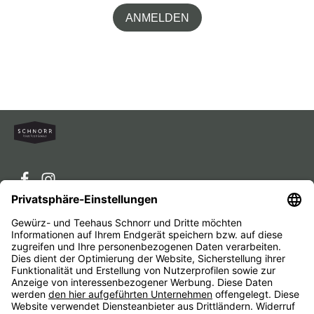
ANMELDEN
Service-Hotline
Service
Unternehmen