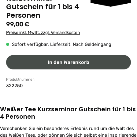
Gutschein für 1 bis 4
Personen
Regulärer Preis:
99,00 €
Preise inkl. MwSt. zzgl. Versandkosten
Sofort verfügbar, Lieferzeit: Nach Geldeingang
In den Warenkorb
Produktnummer:
322250
Weißer Tee Kurzseminar Gutschein für 1 bis
4 Personen
Verschenken Sie ein besonderes Erlebnis rund um die Welt des
des Weißen Tees, oder gönnen Sie sich selbst eine inspirierende