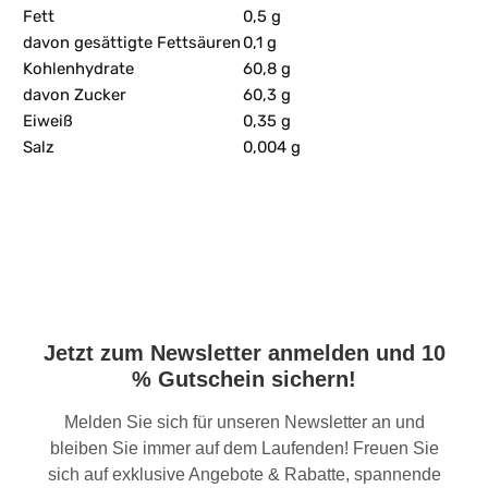
Fett
0,5 g
davon gesättigte Fettsäuren
0,1 g
Kohlenhydrate
60,8 g
davon Zucker
60,3 g
Eiweiß
0,35 g
Salz
0,004 g
Jetzt zum Newsletter anmelden und 10
% Gutschein sichern!
Melden Sie sich für unseren Newsletter an und
bleiben Sie immer auf dem Laufenden! Freuen Sie
sich auf exklusive Angebote & Rabatte, spannende