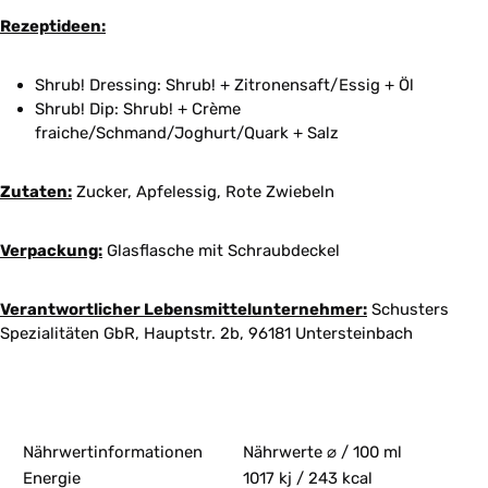
Rezeptideen:
Shrub! Dressing: Shrub! + Zitronensaft/Essig + Öl
Shrub! Dip: Shrub! + Crème
fraiche/Schmand/Joghurt/Quark + Salz
Zutaten:
Zucker, Apfelessig, Rote Zwiebeln
Verpackung:
Glasflasche mit Schraubdeckel
Verantwortlicher Lebensmittelunternehmer:
Schusters
Spezialitäten GbR, Hauptstr. 2b, 96181 Untersteinbach
Nährwertinformationen
Nährwerte ⌀ / 100 ml
Energie
1017 kj / 243 kcal