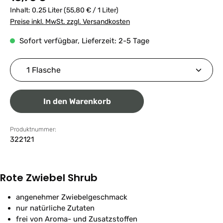
Inhalt:
0.25 Liter
(55,80 € / 1 Liter)
Preise inkl. MwSt. zzgl. Versandkosten
Sofort verfügbar, Lieferzeit: 2-5 Tage
Produkt Anzahl: Gib den gewünschten Wert ein ode
In den Warenkorb
Produktnummer:
322121
Rote Zwiebel Shrub
angenehmer Zwiebelgeschmack
nur natürliche Zutaten
frei von Aroma- und Zusatzstoffen