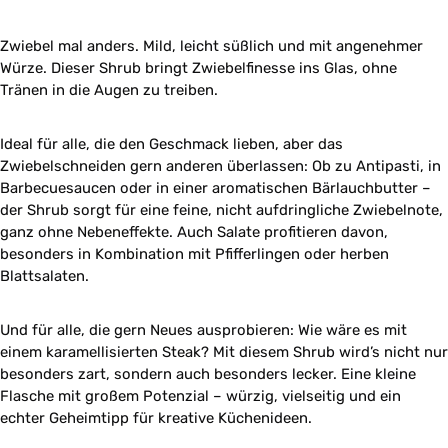
Zwiebel mal anders. Mild, leicht süßlich und mit angenehmer
Würze. Dieser Shrub bringt Zwiebelfinesse ins Glas, ohne
Tränen in die Augen zu treiben.
Ideal für alle, die den Geschmack lieben, aber das
Zwiebelschneiden gern anderen überlassen: Ob zu Antipasti, in
Barbecuesaucen oder in einer aromatischen Bärlauchbutter –
der Shrub sorgt für eine feine, nicht aufdringliche Zwiebelnote,
ganz ohne Nebeneffekte. Auch Salate profitieren davon,
besonders in Kombination mit Pfifferlingen oder herben
Blattsalaten.
Und für alle, die gern Neues ausprobieren: Wie wäre es mit
einem karamellisierten Steak? Mit diesem Shrub wird’s nicht nur
besonders zart, sondern auch besonders lecker. Eine kleine
Flasche mit großem Potenzial – würzig, vielseitig und ein
echter Geheimtipp für kreative Küchenideen.