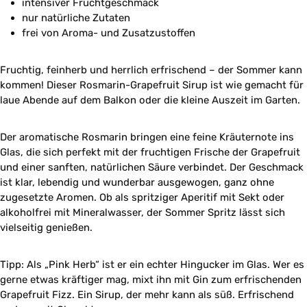
intensiver Fruchtgeschmack
nur natürliche Zutaten
frei von Aroma- und Zusatzustoffen
Fruchtig, feinherb und herrlich erfrischend – der Sommer kann
kommen! Dieser Rosmarin-Grapefruit Sirup ist wie gemacht für
laue Abende auf dem Balkon oder die kleine Auszeit im Garten.
Der aromatische Rosmarin bringen eine feine Kräuternote ins
Glas, die sich perfekt mit der fruchtigen Frische der Grapefruit
und einer sanften, natürlichen Säure verbindet. Der Geschmack
ist klar, lebendig und wunderbar ausgewogen, ganz ohne
zugesetzte Aromen. Ob als spritziger Aperitif mit Sekt oder
alkoholfrei mit Mineralwasser, der Sommer Spritz lässt sich
vielseitig genießen.
Tipp: Als „Pink Herb“ ist er ein echter Hingucker im Glas. Wer es
gerne etwas kräftiger mag, mixt ihn mit Gin zum erfrischenden
Grapefruit Fizz. Ein Sirup, der mehr kann als süß. Erfrischend