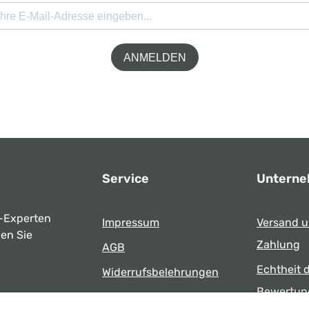
ANMELDEN
Service
Untern
-Experten
Impressum
Versand 
ben Sie
Zahlung
AGB
Echtheit 
Widerrufsbelehrungen
Bewertun
Datenschutz
uns