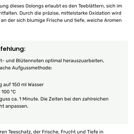
tung dieses Oolongs erlaubt es den Teeblättern, sich im
tfalten. Durch die präzise, mittelstarke Oxidation wird
, an der sich blumige Frische und tiefe, weiche Aromen
fehlung:
t- und Blütennoten optimal herauszuarbeiten,
fache Aufgussmethode:
g auf 150 ml Wasser
:
100 °C
guss ca. 1 Minute. Die Zeiten bei den zahlreichen
ht anpassen.
en Teeschatz, der Frische, Frucht und Tiefe in