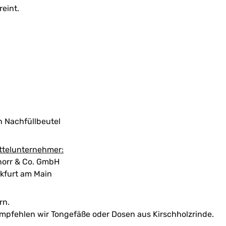
eint.
n Nachfüllbeutel
ttelunternehmer:
orr & Co. GmbH
kfurt am Main
rn.
empfehlen wir Tongefäße oder Dosen aus Kirschholzrinde.