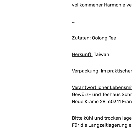
vollkommener Harmonie ver
....
Zutaten:
Oolong Tee
Herkunft:
Taiwan
Verpackung:
Im praktische
Verantwortlicher Lebensmi
Gewürz- und Teehaus Schn
Neue Kräme 28, 60311 Fran
Bitte kühl und trocken lage
Für die Langzeitlagerung 