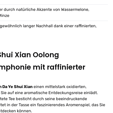
er durch natürliche Akzente von Wassermelone,
Minze
rgewöhnlich langer Nachhall dank einer raffinierten,
 Shui Xian Oolong
ymphonie mit raffinierter
n Da Ye Shui Xian
einen mittelstark oxidierten,
r Sie auf eine aromatische Entdeckungsreise einlädt.
itete Tee besticht durch seine beeindruckende
ltet in der Tasse ein faszinierendes Aromenspiel, das Sie
ntdecken können.