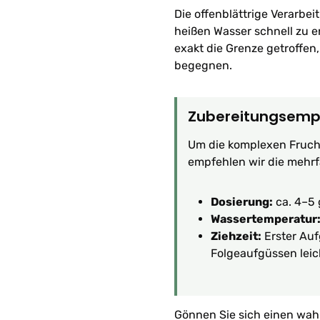
Die offenblättrige Verarbei
heißen Wasser schnell zu en
exakt die Grenze getroffen
begegnen.
Zubereitungsemp
Um die komplexen Fruch
empfehlen wir die mehr
Dosierung:
ca. 4–5 
Wassertemperatur
Ziehzeit:
Erster Auf
Folgeaufgüssen leic
Gönnen Sie sich einen wahr