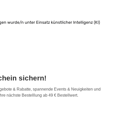
n wurde/n unter Einsatz künstlicher Intelligenz (KI)
hein sichern!
Angebote & Rabatte, spannende Events & Neuigkeiten und
Ihre nächste Bestelllung ab 49 € Bestellwert.