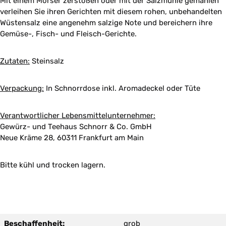
Mit einem Mörser zerstoßen oder mit der Salzmühle gemahlen
verleihen Sie ihren Gerichten mit diesem rohen, unbehandelten
Wüstensalz eine angenehm salzige Note und bereichern ihre
Gemüse-, Fisch- und Fleisch-Gerichte.
Zutaten:
Steinsalz
Verpackung:
In Schnorrdose inkl. Aromadeckel oder Tüte
Verantwortlicher Lebensmittelunternehmer:
Gewürz- und Teehaus Schnorr & Co. GmbH
Neue Kräme 28, 60311 Frankfurt am Main
Bitte kühl und trocken lagern.
Beschaffenheit:
grob