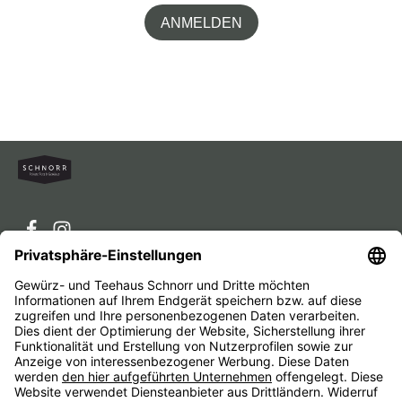
ANMELDEN
Service-Hotline
Service
Unternehmen