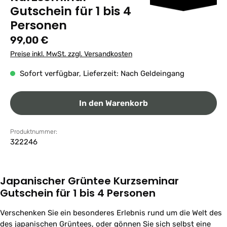
Gutschein für 1 bis 4
Personen
Regulärer Preis:
99,00 €
Preise inkl. MwSt. zzgl. Versandkosten
Sofort verfügbar, Lieferzeit: Nach Geldeingang
In den Warenkorb
Produktnummer:
322246
Japanischer Grüntee Kurzseminar
Gutschein für 1 bis 4 Personen
Verschenken Sie ein besonderes Erlebnis rund um die Welt des
des japanischen Grüntees, oder gönnen Sie sich selbst eine