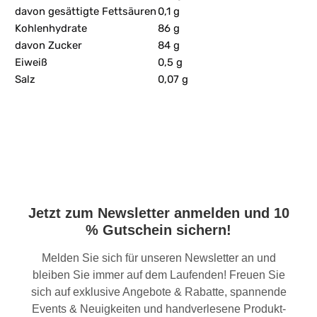
davon gesättigte Fettsäuren
0,1 g
Kohlenhydrate
86 g
davon Zucker
84 g
Eiweiß
0,5 g
Salz
0,07 g
Jetzt zum Newsletter anmelden und 10
% Gutschein sichern!
Melden Sie sich für unseren Newsletter an und
bleiben Sie immer auf dem Laufenden! Freuen Sie
sich auf exklusive Angebote & Rabatte, spannende
Events & Neuigkeiten und handverlesene Produkt-