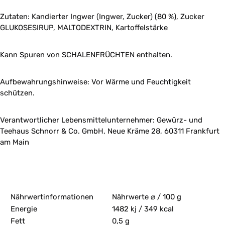
Zutaten: Kandierter Ingwer (Ingwer, Zucker) (80 %), Zucker
GLUKOSESIRUP, MALTODEXTRIN, Kartoffelstärke
Kann Spuren von SCHALENFRÜCHTEN enthalten.
Aufbewahrungshinweise: Vor Wärme und Feuchtigkeit
schützen.
Verantwortlicher Lebensmittelunternehmer: Gewürz- und
Teehaus Schnorr & Co. GmbH, Neue Kräme 28, 60311 Frankfurt
am Main
Nährwertinformationen
Nährwerte ⌀ / 100 g
Energie
1482 kj / 349 kcal
Fett
0,5 g