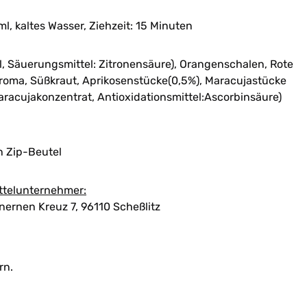
l, kaltes Wasser, Ziehzeit: 15 Minuten
l, Säuerungsmittel: Zitronensäure), Orangenschalen, Rote
Aroma, Süßkraut, Aprikosenstücke(0,5%), Maracujastücke
racujakonzentrat, Antioxidationsmittel:Ascorbinsäure)
n Zip-Beutel
ttelunternehmer:
ernen Kreuz 7, 96110 Scheßlitz
rn.