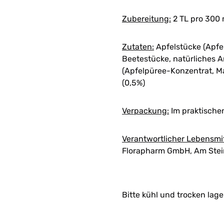
Zubereitung:
2 TL pro 300 m
Zutaten:
Apfelstücke (Apfe
Beetestücke, natürliches 
(Apfelpüree-Konzentrat, Ma
(0,5%)
Verpackung:
Im praktische
Verantwortlicher Lebensmi
Florapharm GmbH, Am Stein
Bitte kühl und trocken lage