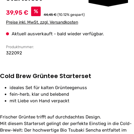
Verkaufspreis:
%
39,95 €
Regulärer Preis:
44,45 €
(10.12% gespart)
Preise inkl. MwSt. zzgl. Versandkosten
Aktuell ausverkauft - bald wieder verfügbar.
Produktnummer:
322092
Cold Brew Grüntee Starterset
ideales Set für kalten Grünteegenuss
fein-herb, klar und belebend
mit Liebe von Hand verpackt
Frischer Grüntee trifft auf durchdachtes Design.
Mit diesem Starterset gelingt der perfekte Einstieg in die Cold-
Brew-Welt: Der hochwertige Bio Tsubaki Sencha entfaltet im