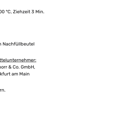
00 °C, Ziehzeit 3 Min.
n Nachfüllbeutel
ttelunternehmer:
orr & Co. GmbH,
kfurt am Main
rn.