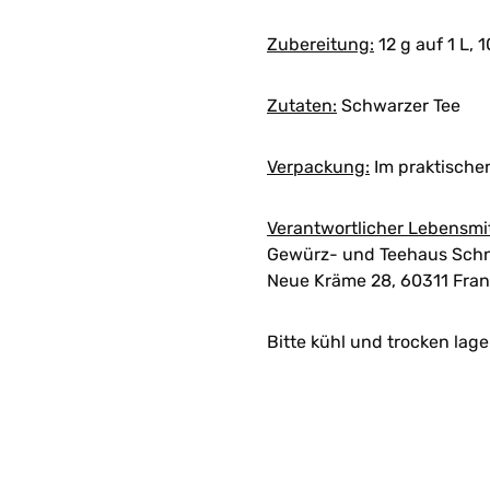
Zubereitung:
12 g auf 1 L, 1
Zutaten:
Schwarzer Tee
Verpackung:
Im praktische
Verantwortlicher Lebensmi
Gewürz- und Teehaus Schn
Neue Kräme 28, 60311 Fran
Bitte kühl und trocken lage