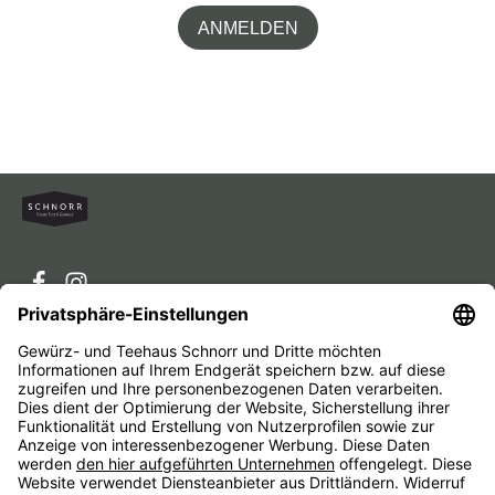
ANMELDEN
Service-Hotline
Service
Unternehmen