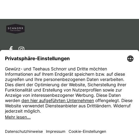
Service-Hotline
Service
Unternehmen
Alle Preise inkl. gesetzl. Mehrwertsteuer zzgl.
Versandkosten
und ggf. Nachnahmegebühren, wenn nicht
anders angegeben.