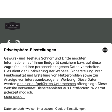
Service-Hotline
Service
Unternehmen
Alle Preise inkl. gesetzl. Mehrwertsteuer zzgl.
Versandkosten
und ggf. Nachnahmegebühren, wenn nicht
anders angegeben.