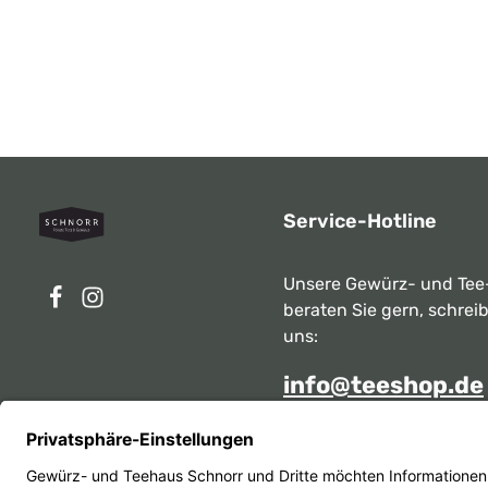
Service-Hotline
Unsere Gewürz- und Tee
beraten Sie gern, schrei
uns:
info@teeshop.de
Alternativ erreichen Sie 
telefonisch
Mo - Sa zwischen 10:00 -