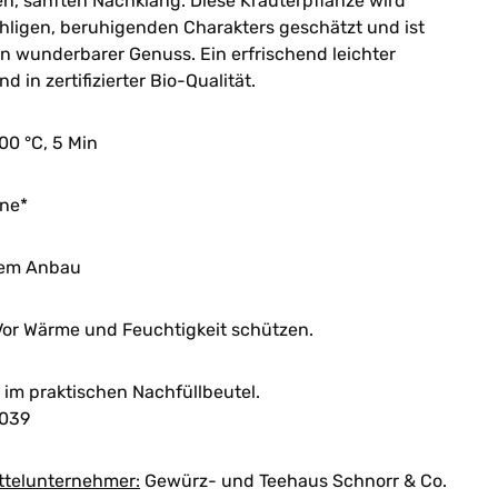
n, sanften Nachklang. Diese Kräuterpflanze wird
ohligen, beruhigenden Charakters geschätzt und ist
ein wunderbarer Genuss. Ein erfrischend leichter
d in zertifizierter Bio-Qualität.
100 °C, 5 Min
ene*
chem Anbau
or Wärme und Feuchtigkeit schützen.
im praktischen Nachfüllbeutel.
039
ttelunternehmer:
Gewürz- und Teehaus Schnorr & Co.