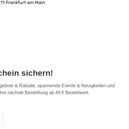
11 Frankfurt am Main
hein sichern!
Angebote & Rabatte, spannende Events & Neuigkeiten und
Ihre nächste Bestelllung ab 49 € Bestellwert.