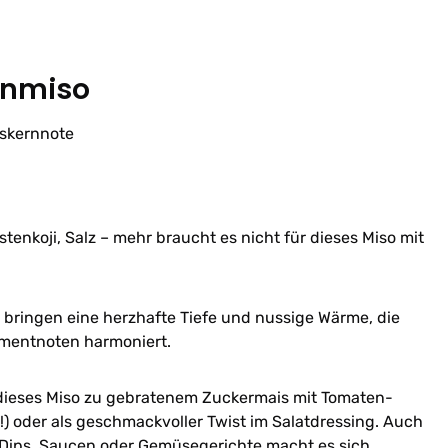
rnmiso
iskernnote
stenkoji, Salz – mehr braucht es nicht für dieses Miso mit
 bringen eine herzhafte Tiefe und nussige Wärme, die
rmentnoten harmoniert.
 dieses Miso zu gebratenem Zuckermais mit Tomaten-
!) oder als geschmackvoller Twist im Salatdressing. Auch
r Dips, Saucen oder Gemüsegerichte macht es sich