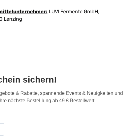
mittelunternehmer:
LUVI Fermente GmbH,
60 Lenzing
hein sichern!
Angebote & Rabatte, spannende Events & Neuigkeiten und
Ihre nächste Bestelllung ab 49 € Bestellwert.