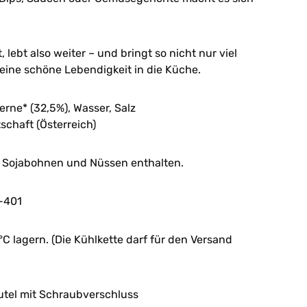
, lebt also weiter – und bringt so nicht nur viel
ine schöne Lebendigkeit in die Küche.
rne* (32,5%), Wasser, Salz
schaft (Österreich)
Sojabohnen und Nüssen enthalten.
-401
C lagern. (Die Kühlkette darf für den Versand
utel mit Schraubverschluss