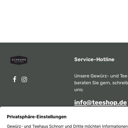
Service-Hotline
Unsere Gewürz- und Tee
beraten Sie gern, schrei
uns:
info@teeshop.de
Alternativ erreichen Sie 
telefonisch
Mo - Sa zwischen 10:00 -