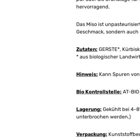
hervorragend.
Das Miso ist unpasteurisiert
Geschmack, sondern auch e
Zutaten:
GERSTE*, Kürbiske
* aus biologischer Landwirt
Hinweis:
Kann Spuren von 
Bio Kontrollstelle:
AT-BIO
Lagerung:
Gekühlt bei 4-8°
unterbrochen werden.)
Verpackung:
Kunststoffbe