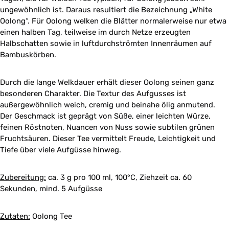
ungewöhnlich ist. Daraus resultiert die Bezeichnung „White
Oolong“. Für Oolong welken die Blätter normalerweise nur etwa
einen halben Tag, teilweise im durch Netze erzeugten
Halbschatten sowie in luftdurchströmten Innenräumen auf
Bambuskörben.
Durch die lange Welkdauer erhält dieser Oolong seinen ganz
besonderen Charakter. Die Textur des Aufgusses ist
außergewöhnlich weich, cremig und beinahe ölig anmutend.
Der Geschmack ist geprägt von Süße, einer leichten Würze,
feinen Röstnoten, Nuancen von Nuss sowie subtilen grünen
Fruchtsäuren. Dieser Tee vermittelt Freude, Leichtigkeit und
Tiefe über viele Aufgüsse hinweg.
Zubereitung:
ca. 3 g pro 100 ml, 100°C, Ziehzeit ca. 60
Sekunden, mind. 5 Aufgüsse
Zutaten:
Oolong Tee