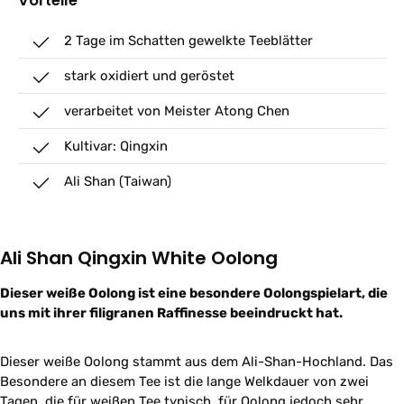
Vorteile
2 Tage im Schatten gewelkte Teeblätter
stark oxidiert und geröstet
verarbeitet von Meister Atong Chen
Kultivar: Qingxin
Ali Shan (Taiwan)
Ali Shan Qingxin White Oolong
Dieser weiße Oolong ist eine besondere Oolongspielart, die
uns mit ihrer filigranen Raffinesse beeindruckt hat.
Dieser weiße Oolong stammt aus dem Ali-Shan-Hochland. Das
Besondere an diesem Tee ist die lange Welkdauer von zwei
Tagen, die für weißen Tee typisch, für Oolong jedoch sehr