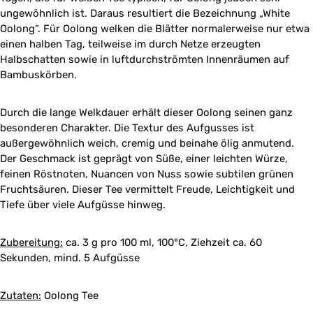
ungewöhnlich ist. Daraus resultiert die Bezeichnung „White
Oolong“. Für Oolong welken die Blätter normalerweise nur etwa
einen halben Tag, teilweise im durch Netze erzeugten
Halbschatten sowie in luftdurchströmten Innenräumen auf
Bambuskörben.
Durch die lange Welkdauer erhält dieser Oolong seinen ganz
besonderen Charakter. Die Textur des Aufgusses ist
außergewöhnlich weich, cremig und beinahe ölig anmutend.
Der Geschmack ist geprägt von Süße, einer leichten Würze,
feinen Röstnoten, Nuancen von Nuss sowie subtilen grünen
Fruchtsäuren. Dieser Tee vermittelt Freude, Leichtigkeit und
Tiefe über viele Aufgüsse hinweg.
Zubereitung:
ca. 3 g pro 100 ml, 100°C, Ziehzeit ca. 60
Sekunden, mind. 5 Aufgüsse
Zutaten:
Oolong Tee