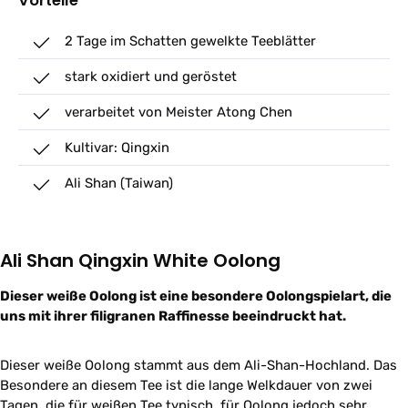
Vorteile
2 Tage im Schatten gewelkte Teeblätter
stark oxidiert und geröstet
verarbeitet von Meister Atong Chen
Kultivar: Qingxin
Ali Shan (Taiwan)
Ali Shan Qingxin White Oolong
Dieser weiße Oolong ist eine besondere Oolongspielart, die
uns mit ihrer filigranen Raffinesse beeindruckt hat.
Dieser weiße Oolong stammt aus dem Ali-Shan-Hochland. Das
Besondere an diesem Tee ist die lange Welkdauer von zwei
Tagen, die für weißen Tee typisch, für Oolong jedoch sehr