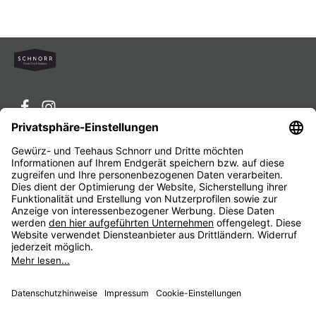
Service-Hotline
Service
Unternehmen
Alle Preise inkl. gesetzl. Mehrwertsteuer zzgl.
Versandkosten
und ggf. Nachnahmegebühren, wenn nicht
anders angegeben.