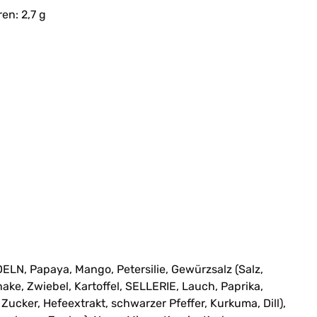
en: 2,7 g
N, Papaya, Mango, Petersilie, Gewürzsalz (Salz,
ke, Zwiebel, Kartoffel, SELLERIE, Lauch, Paprika,
 Zucker, Hefeextrakt, schwarzer Pfeffer, Kurkuma, Dill),