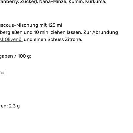
ranberry, Zucker), Nana-Minze, Kumin, Kurkuma,
uscous-Mischung mit 125 ml
bergießen und 10 min. ziehen lassen. Zur Abrundung
t Olivenöl
und einen Schuss Zitrone.
gaben / 100 g:
cal
en: 2,3 g