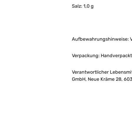
Salz: 1,0 g
Aufbewahrungshinweise: V
Verpackung: Handverpackt 
Verantwortlicher Lebensmi
GmbH, Neue Kräme 28, 603