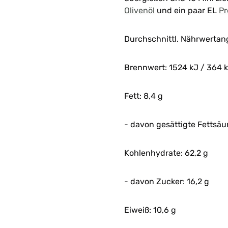
Olivenöl
und ein paar EL
Pr
Durchschnittl. Nährwertan
Brennwert: 1524 kJ / 364 k
Fett: 8,4 g
- davon gesättigte Fettsäur
Kohlenhydrate: 62,2 g
- davon Zucker: 16,2 g
Eiweiß: 10,6 g