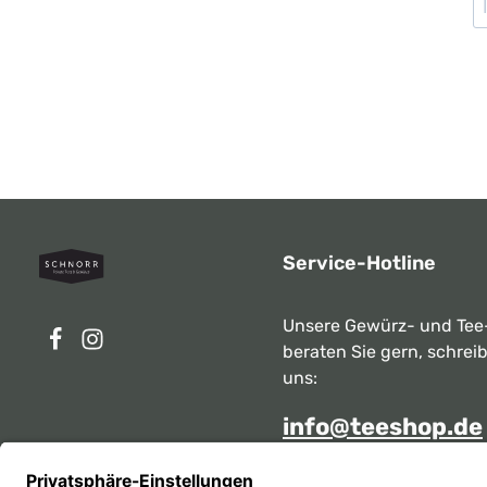
Service-Hotline
Unsere Gewürz- und Tee
beraten Sie gern, schrei
uns:
info@teeshop.de
Alternativ erreichen Sie 