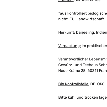
*aus kontrolliert biologis
nicht-EU-Landwirtschaft
Herkunft:
Darjeeling, Indie
Verpackung:
Im praktische
Verantwortlicher Lebensmi
Gewürz- und Teehaus Schn
Neue Kräme 28, 60311 Fran
Bio Kontrollstelle:
DE-ÖKO-
Bitte kühl und trocken lage