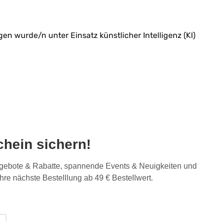
n wurde/n unter Einsatz künstlicher Intelligenz (KI)
hein sichern!
Angebote & Rabatte, spannende Events & Neuigkeiten und
Ihre nächste Bestelllung ab 49 € Bestellwert.