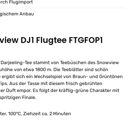
urch Flugimport
ologischem Anbau
view DJ1 Flugtee FTGFOP1
io Darjeeling-Tee stammt von Teebüschen des Snowview
uhöhe von etwa 1800 m. Die Teeblätter sind schön
e ergibt sich ein Wechselspiel von Braun- und Grüntönen
ips. Aus der Tasse mit diesem frisch gebrühten
ger Duft empor. Es folgt der kräftig-grüne Charakter mit
pritzigen Finale.
iter, 100°C, Ziehzeit ca. 2 Minuten