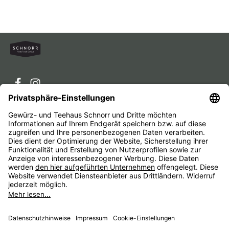
Service-Hotline
Service
Unternehmen
Alle Preise inkl. gesetzl. Mehrwertsteuer zzgl.
Versandkosten
und ggf. Nachnahmegebühren, wenn nicht
anders angegeben.