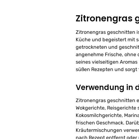
Zitronengras 
Zitronengras geschnitten i
Küche und begeistert mit s
getrockneten und geschnit
angenehme Frische, ohne d
seines vielseitigen Aromas
süßen Rezepten und sorgt f
Verwendung in 
Zitronengras geschnitten e
Wokgerichte, Reisgerichte 
Kokosmilchgerichte, Marin
frischen Geschmack. Darüb
Kräutermischungen verwend
nach Rezept entfernt oder