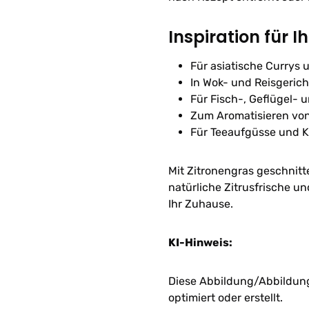
Inspiration für I
Für asiatische Currys
In Wok- und Reisgeric
Für Fisch-, Geflügel- 
Zum Aromatisieren vo
Für Teeaufgüsse und 
Mit Zitronengras geschnitt
natürliche Zitrusfrische u
Ihr Zuhause.
KI-Hinweis:
Diese Abbildung/Abbildunge
optimiert oder erstellt.