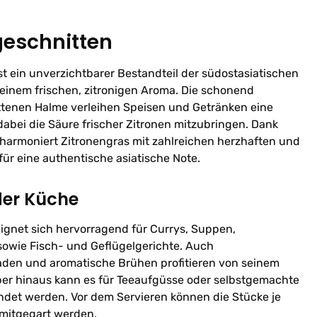
geschnitten
st ein unverzichtbarer Bestandteil der südostasiatischen
einem frischen, zitronigen Aroma. Die schonend
tenen Halme verleihen Speisen und Getränken eine
abei die Säure frischer Zitronen mitzubringen. Dank
 harmoniert Zitronengras mit zahlreichen herzhaften und
ür eine authentische asiatische Note.
der Küche
ignet sich hervorragend für Currys, Suppen,
sowie Fisch- und Geflügelgerichte. Auch
aden und aromatische Brühen profitieren von seinem
er hinaus kann es für Teeaufgüsse oder selbstgemachte
et werden. Vor dem Servieren können die Stücke je
 mitgegart werden.