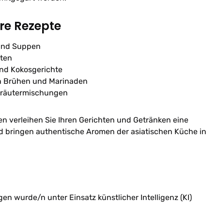
hre Rezepte
 und Suppen
hten
und Kokosgerichte
n Brühen und Marinaden
Kräutermischungen
en verleihen Sie Ihren Gerichten und Getränken eine
nd bringen authentische Aromen der asiatischen Küche in
n wurde/n unter Einsatz künstlicher Intelligenz (KI)