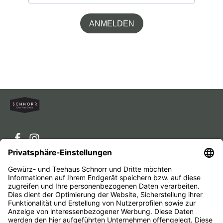
ANMELDEN
Service-Hotline
Service