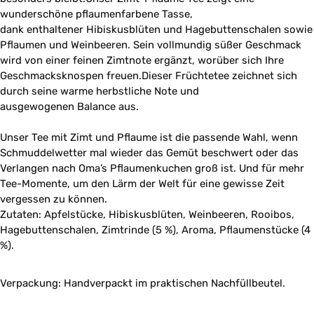
wunderschöne pflaumenfarbene Tasse,
dank enthaltener Hibiskusblüten und Hagebuttenschalen sowie
Pflaumen und Weinbeeren. Sein vollmundig süßer Geschmack
wird von einer feinen Zimtnote ergänzt, worüber sich Ihre
Geschmacksknospen freuen.Dieser Früchtetee zeichnet sich
durch seine warme herbstliche Note und
ausgewogenen Balance aus.
Unser Tee mit Zimt und Pflaume ist die passende Wahl, wenn
Schmuddelwetter mal wieder das Gemüt beschwert oder das
Verlangen nach Oma’s Pflaumenkuchen groß ist. Und für mehr
Tee-Momente, um den Lärm der Welt für eine gewisse Zeit
vergessen zu können.
Zutaten: Apfelstücke, Hibiskusblüten, Weinbeeren, Rooibos,
Hagebuttenschalen, Zimtrinde (5 %), Aroma, Pflaumenstücke (4
%).
Verpackung: Handverpackt im praktischen Nachfüllbeutel.