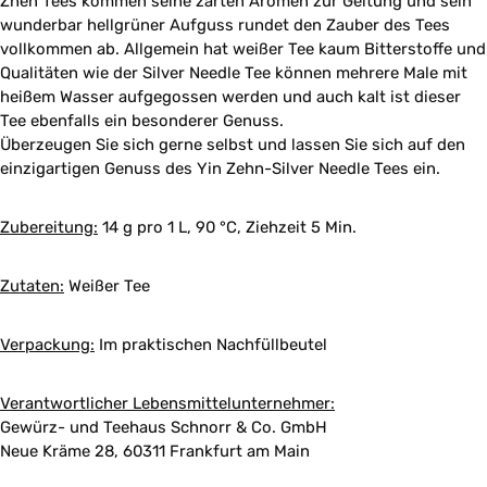
Zhen Tees kommen seine zarten Aromen zur Geltung und sein
wunderbar hellgrüner Aufguss rundet den Zauber des Tees
vollkommen ab. Allgemein hat weißer Tee kaum Bitterstoffe und
Qualitäten wie der Silver Needle Tee können mehrere Male mit
heißem Wasser aufgegossen werden und auch kalt ist dieser
Tee ebenfalls ein besonderer Genuss.
Überzeugen Sie sich gerne selbst und lassen Sie sich auf den
einzigartigen Genuss des Yin Zehn-Silver Needle Tees ein.
Zubereitung:
14 g pro 1 L, 90 °C, Ziehzeit 5 Min.
Zutaten:
Weißer Tee
Verpackung:
Im praktischen Nachfüllbeutel
Verantwortlicher Lebensmittelunternehmer:
Gewürz- und Teehaus Schnorr & Co. GmbH
Neue Kräme 28, 60311 Frankfurt am Main