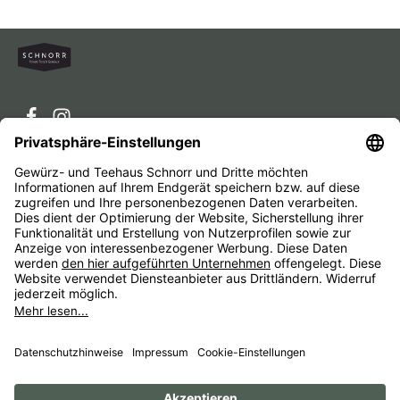
Service-Hotline
Service
Unternehmen
Alle Preise inkl. gesetzl. Mehrwertsteuer zzgl.
Versandkosten
und ggf. Nachnahmegebühren, wenn nicht
anders angegeben.
Impressum
AGB
Widerrufsbelehrungen
Datenschutz