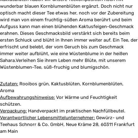
wunderbar blauen Kornblumenblüten ergänzt. Doch nicht nur
optisch macht dieser Tee etwas her, noch vor der Zubereitung
wird man von einem fruchtig-süßen Aroma berührt und beim
Aufguss kann man einen blühenden Kaktusfeigen-Geschmack
erahnen. Dieses Geschmacksbild verstärkt sich bereits beim
ersten Schluck und blüht in Ihnen immer weiter auf. Ein Tee, der
erfrischt und belebt, der vom Geruch bis zum Geschmack
immer weiter aufblüht, wie eine Wüstenblume in der heißen
Sahara.Verleihen Sie ihrem Leben mehr Blüte, mit unserem
Wüstenblumen-Tee, süß-fruchig und blumigschön.
Zutaten:
Rooibos grün, Kaktusblüten, Kornblumenblüten,
Aroma
Aufbewahrungshinweise:
Vor Wärme und Feuchtigkeit
schützen.
Verpackung:
Handverpackt im praktischen Nachfüllbeutel.
Verantwortlicher Lebensmittelunternehmer:
Gewürz- und
Teehaus Schnorr & Co. GmbH, Neue Kräme 28, 60311 Frankfurt
am Main