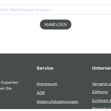
ANMELDEN
Service
Untern
-Experten
Impressum
Versand 
ben Sie
Zahlung
AGB
Echtheit 
Widerrufsbelehrungen
Bewertun
Datenschutz