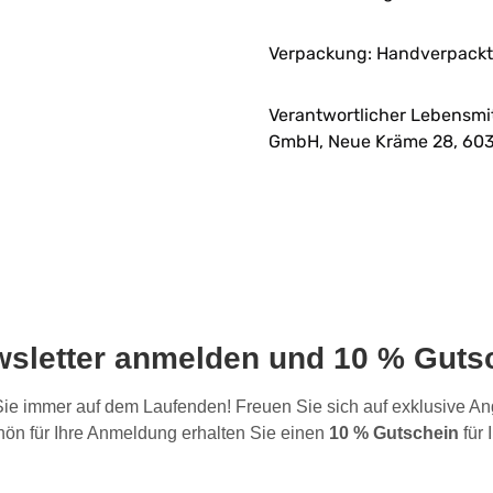
Verpackung: Handverpackt 
Verantwortlicher Lebensmi
GmbH, Neue Kräme 28, 603
wsletter anmelden und 10 % Gutsc
 Sie immer auf dem Laufenden! Freuen Sie sich auf exklusive 
ön für Ihre Anmeldung erhalten Sie einen
10 % Gutschein
für 