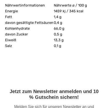
Nährwertinformationen
Nährwerte ⌀ / 100 g
Energie
1459 kj / 345 kcal
Fett
1,4 g
davon gesättigte Fettsäuren
0,4 g
Kohlenhydrate
66,0 g
davon Zucker
0,5 g
Eiweiß
13,3 g
Salz
0,1 g
Jetzt zum Newsletter anmelden und 10
% Gutschein sichern!
Melden Sie sich für unseren Newsletter an und