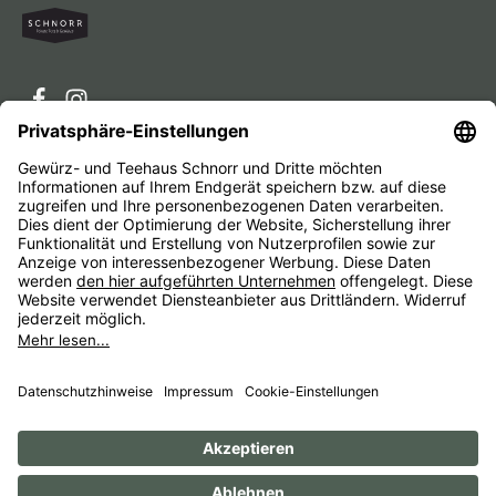
Service-Hotline
Service
Unternehmen
Alle Preise inkl. gesetzl. Mehrwertsteuer zzgl.
Versandkosten
und ggf. Nachnahmegebühren, wenn nicht
anders angegeben.
Impressum
AGB
Widerrufsbelehrungen
Datenschutz
Barrierefreiheit