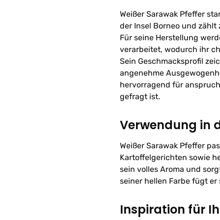
Weißer Sarawak Pfeffer s
der Insel Borneo und zählt
Für seine Herstellung werd
verarbeitet, wodurch ihr c
Sein Geschmacksprofil zeic
angenehme Ausgewogenheit
hervorragend für anspruch
gefragt ist.
Verwendung in 
Weißer Sarawak Pfeffer pas
Kartoffelgerichten sowie h
sein volles Aroma und sorg
seiner hellen Farbe fügt er
Inspiration für I