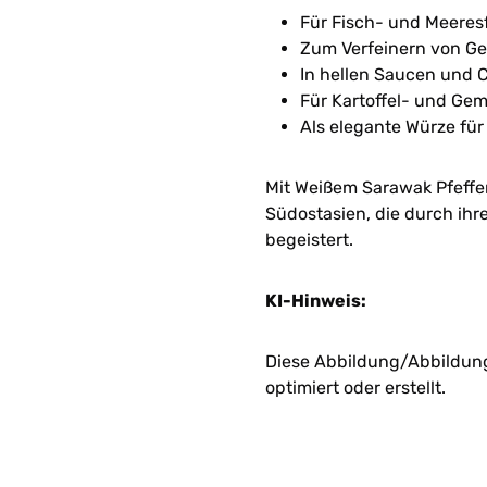
Für Fisch- und Meeres
Zum Verfeinern von Ge
In hellen Saucen und
Für Kartoffel- und Ge
Als elegante Würze für
Mit Weißem Sarawak Pfeffer
Südostasien, die durch ihr
begeistert.
KI-Hinweis:
Diese Abbildung/Abbildunge
optimiert oder erstellt.