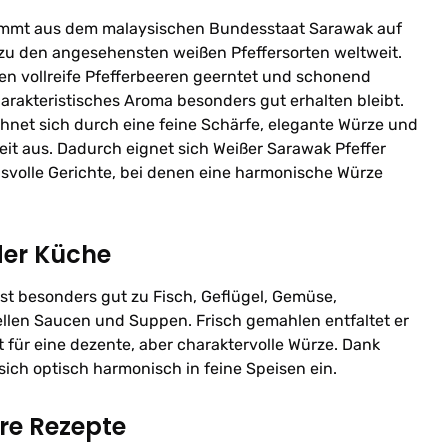
tammt aus dem malaysischen Bundesstaat Sarawak auf
 zu den angesehensten weißen Pfeffersorten weltweit.
en vollreife Pfefferbeeren geerntet und schonend
harakteristisches Aroma besonders gut erhalten bleibt.
hnet sich durch eine feine Schärfe, elegante Würze und
 aus. Dadurch eignet sich Weißer Sarawak Pfeffer
svolle Gerichte, bei denen eine harmonische Würze
der Küche
st besonders gut zu Fisch, Geflügel, Gemüse,
ellen Saucen und Suppen. Frisch gemahlen entfaltet er
t für eine dezente, aber charaktervolle Würze. Dank
 sich optisch harmonisch in feine Speisen ein.
hre Rezepte