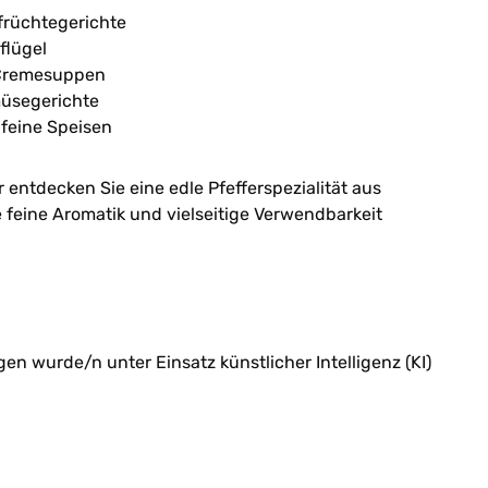
früchtegerichte
flügel
 Cremesuppen
müsegerichte
 feine Speisen
 entdecken Sie eine edle Pfefferspezialität aus
e feine Aromatik und vielseitige Verwendbarkeit
n wurde/n unter Einsatz künstlicher Intelligenz (KI)