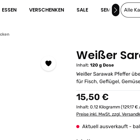
ESSEN
VERSCHENKEN
SALE
SEMINARE
Alle K
cken
Weißer Sar
Inhalt:
120 g Dose
Weißer Sarawak Pfeffer übe
für Fisch, Geflügel, Gemüs
Regulärer Preis:
15,50 €
Inhalt:
0.12 Kilogramm
(129,17 €
Preise inkl. MwSt. zzgl. Versand
Aktuell ausverkauft - ba