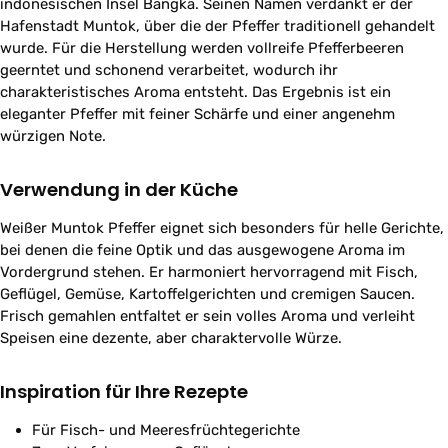
indonesischen Insel Bangka. Seinen Namen verdankt er der
Hafenstadt Muntok, über die der Pfeffer traditionell gehandelt
wurde. Für die Herstellung werden vollreife Pfefferbeeren
geerntet und schonend verarbeitet, wodurch ihr
charakteristisches Aroma entsteht. Das Ergebnis ist ein
eleganter Pfeffer mit feiner Schärfe und einer angenehm
würzigen Note.
Verwendung in der Küche
Weißer Muntok Pfeffer eignet sich besonders für helle Gerichte,
bei denen die feine Optik und das ausgewogene Aroma im
Vordergrund stehen. Er harmoniert hervorragend mit Fisch,
Geflügel, Gemüse, Kartoffelgerichten und cremigen Saucen.
Frisch gemahlen entfaltet er sein volles Aroma und verleiht
Speisen eine dezente, aber charaktervolle Würze.
Inspiration für Ihre Rezepte
Für Fisch- und Meeresfrüchtegerichte