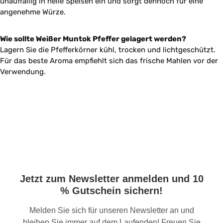
unauffällig in helle Speisen ein und sorgt dennoch für eine
angenehme Würze.
Wie sollte Weißer Muntok Pfeffer gelagert werden?
Lagern Sie die Pfefferkörner kühl, trocken und lichtgeschützt.
Für das beste Aroma empfiehlt sich das frische Mahlen vor der
Verwendung.
Jetzt zum Newsletter anmelden und 10
% Gutschein sichern!
Melden Sie sich für unseren Newsletter an und
bleiben Sie immer auf dem Laufenden! Freuen Sie