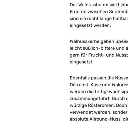
Der Walnussbaum wirft jährl
Früchte zwischen Septemb
sind sie recht lange haltb
eingesetzt werden.
Walnusskerne geben Speise
leicht süßlich-bittere und
gern für Frucht- und Nussb
eingesetzt.
Ebenfalls passen die Nüsse
Dörrobst. Käse und Walnüss
werden die fettig-wachsi
zusammengeführt. Durch d
würzige Röstaromen. Doch 
verwendet werden, sondern a
absolute Allround-Nuss, di