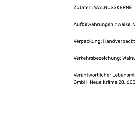
Zutaten: WALNUSSKERNE
Aufbewahrungshinweise: V
Verpackung: Handverpackt 
Verkehrsbezeichung: Waln
Verantwortlicher Lebensmi
GmbH, Neue Kräme 28, 603