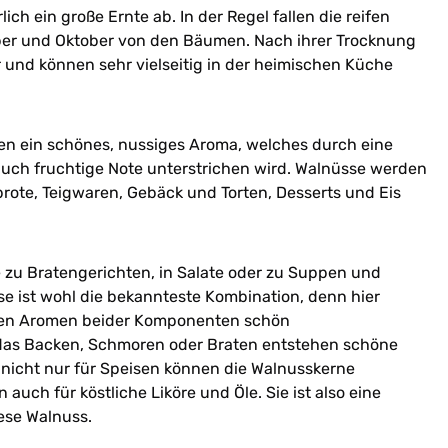
ich ein große Ernte ab. In der Regel fallen die reifen
er und Oktober von den Bäumen. Nach ihrer Trocknung
ar und können sehr vielseitig in der heimischen Küche
n ein schönes, nussiges Aroma, welches durch eine
 auch fruchtige Note unterstrichen wird. Walnüsse werden
rote, Teigwaren, Gebäck und Torten, Desserts und Eis
 zu Bratengerichten, in Salate oder zu Suppen und
e ist wohl die bekannteste Kombination, denn hier
gen Aromen beider Komponenten schön
as Backen, Schmoren oder Braten entstehen schöne
nicht nur für Speisen können die Walnusskerne
uch für köstliche Liköre und Öle. Sie ist also eine
ese Walnuss.