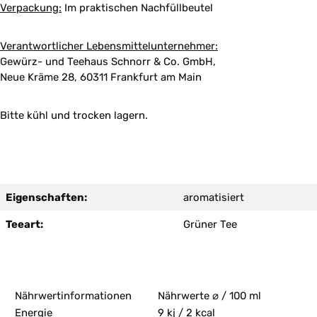
Verpackung:
Im praktischen Nachfüllbeutel
Verantwortlicher Lebensmittelunternehmer:
Gewürz- und Teehaus Schnorr & Co. GmbH,
Neue Kräme 28, 60311 Frankfurt am Main
Bitte kühl und trocken lagern.
Eigenschaften:
aromatisiert
Teeart:
Grüner Tee
Nährwertinformationen
Nährwerte ⌀ / 100 ml
Energie
9 kj / 2 kcal