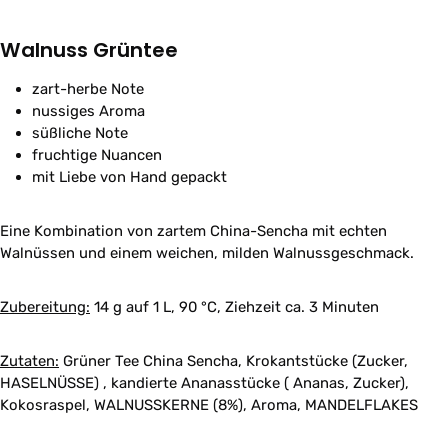
Walnuss Grüntee
zart-herbe Note
nussiges Aroma
süßliche Note
fruchtige Nuancen
mit Liebe von Hand gepackt
Eine Kombination von zartem China-Sencha mit echten
Walnüssen und einem weichen, milden Walnussgeschmack.
Zubereitung:
14 g auf 1 L, 90 °C, Ziehzeit ca. 3 Minuten
Zutaten:
Grüner Tee China Sencha, Krokantstücke (Zucker,
HASELNÜSSE) , kandierte Ananasstücke ( Ananas, Zucker),
Kokosraspel, WALNUSSKERNE (8%), Aroma, MANDELFLAKES