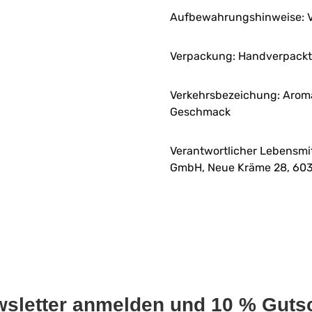
Aufbewahrungshinweise: V
Verpackung: Handverpackt 
Verkehrsbezeichung: Aroma
Geschmack
Verantwortlicher Lebensmi
GmbH, Neue Kräme 28, 603
wsletter anmelden und 10 % Gutsc