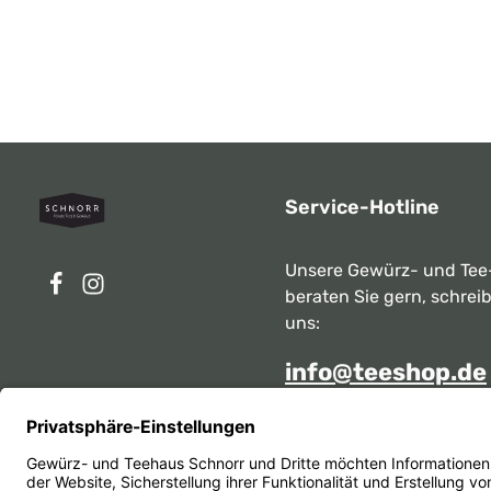
Service-Hotline
Unsere Gewürz- und Tee
beraten Sie gern, schrei
uns:
info@teeshop.de
Alternativ erreichen Sie 
telefonisch
Mo - Sa zwischen 10:00 -
unter: