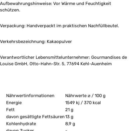
Aufbewahrungshinweise: Vor Wärme und Feuchtigkeit
schützen.
Verpackung: Handverpackt im praktischen Nachfüllbeutel.
Verkehrsbezeichnung: Kakaopulver
Verantwortlicher Lebensmittelunternehmer: Gourmandises de
Louise GmbH, Otto-Hahn-Str. 5, 77694 Kehl-Auenheim
Nährwertinformationen
Nährwerte ⌀ / 100 g
Energie
1549 kj / 370 kcal
Fett
21 g
davon gesättigte Fettsäuren
13 g
Kohlenhydrate
8,9 g
davon Zucker
-