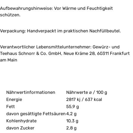
Aufbewahrungshinweise: Vor Wärme und Feuchtigkeit
schützen.
Verpackung: Handverpackt im praktischen Nachfüllbeutel.
Verantwortlicher Lebensmittelunternehmer: Gewürz- und
Teehaus Schnorr & Co. GmbH, Neue Kräme 28, 60311 Frankfurt
am Main
Nährwertinformationen
Nährwerte ⌀ / 100 g
Energie
2817 kj / 637 kcal
Fett
55,9 g
davon gesättigte Fettsäuren
4,2 g
Kohlenhydrate
10,3 g
davon Zucker
2,8 g