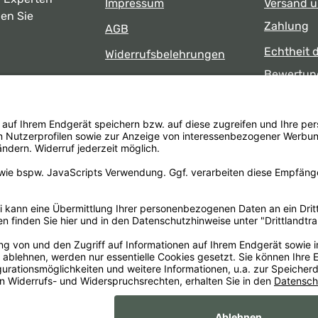
Impressum
Versand 
ben Sie
Zahlung
AGB
Echtheit 
Widerrufsbelehrungen
Bewertun
Datenschutz
uns
Öffnungsz
Barrierefreiheit
Laden
 17:00 Uhr
formular
.
Alle Preise inkl. gesetzl. Mehrwertsteuer zzgl.
Versandkosten
un