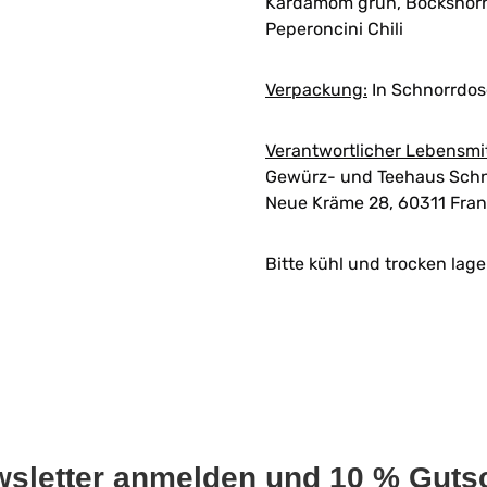
Kardamom grün, Bockshornk
Peperoncini Chili
Verpackung:
In Schnorrdos
Verantwortlicher Lebensmi
Gewürz- und Teehaus Schn
Neue Kräme 28, 60311 Fran
Bitte kühl und trocken lage
wsletter anmelden und 10 % Gutsc