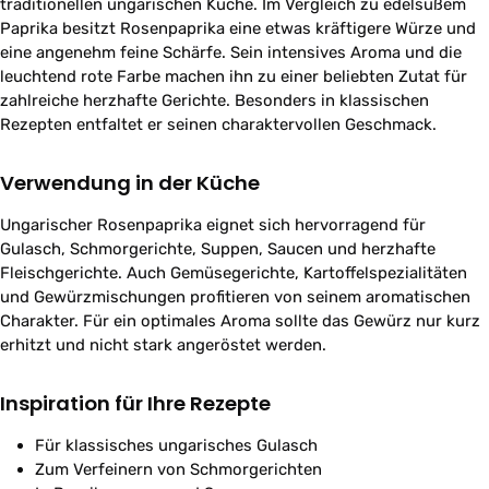
traditionellen ungarischen Küche. Im Vergleich zu edelsüßem
Paprika besitzt Rosenpaprika eine etwas kräftigere Würze und
eine angenehm feine Schärfe. Sein intensives Aroma und die
leuchtend rote Farbe machen ihn zu einer beliebten Zutat für
zahlreiche herzhafte Gerichte. Besonders in klassischen
Rezepten entfaltet er seinen charaktervollen Geschmack.
Verwendung in der Küche
Ungarischer Rosenpaprika eignet sich hervorragend für
Gulasch, Schmorgerichte, Suppen, Saucen und herzhafte
Fleischgerichte. Auch Gemüsegerichte, Kartoffelspezialitäten
und Gewürzmischungen profitieren von seinem aromatischen
Charakter. Für ein optimales Aroma sollte das Gewürz nur kurz
erhitzt und nicht stark angeröstet werden.
Inspiration für Ihre Rezepte
Für klassisches ungarisches Gulasch
Zum Verfeinern von Schmorgerichten