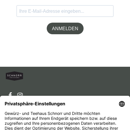
ANMELDEN
Service-Hotline
Service