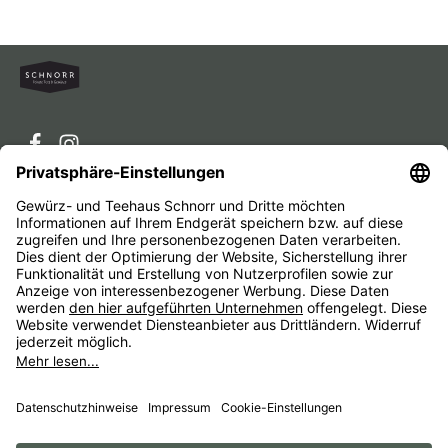
Service-Hotline
Service
Unternehmen
Alle Preise inkl. gesetzl. Mehrwertsteuer zzgl.
Versandkosten
und ggf. Nachnahmegebühren, wenn nicht
anders angegeben.
Impressum
AGB
Widerrufsbelehrungen
Datenschutz