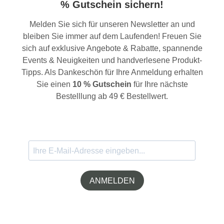
% Gutschein sichern!
Melden Sie sich für unseren Newsletter an und
bleiben Sie immer auf dem Laufenden! Freuen Sie
sich auf exklusive Angebote & Rabatte, spannende
Events & Neuigkeiten und handverlesene Produkt-
Tipps. Als Dankeschön für Ihre Anmeldung erhalten
Sie einen
10 % Gutschein
für Ihre nächste
Bestelllung ab 49 € Bestellwert.
ANMELDEN