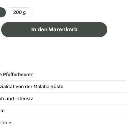
200 g
ib den gewünschten Wert ein oder benutz
In den Warenkorb
e Pfefferbeeren
zialität von der Malabarküste
h und intensiv
fe
rmühle