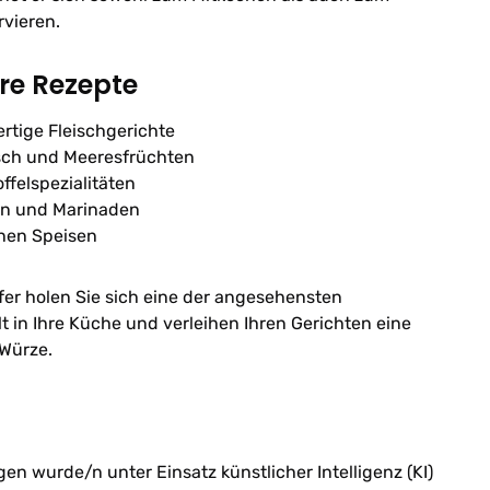
rvieren.
hre Rezepte
rtige Fleischgerichte
sch und Meeresfrüchten
felspezialitäten
en und Marinaden
inen Speisen
ffer holen Sie sich eine der angesehensten
lt in Ihre Küche und verleihen Ihren Gerichten eine
 Würze.
n wurde/n unter Einsatz künstlicher Intelligenz (KI)