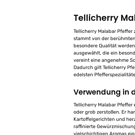
Tellicherry Ma
Tellicherry Malabar Pfeffer
stammt von der berühmten 
besondere Qualität werden 
ausgewählt, die ein besond
vereint eine angenehme Sc
Dadurch gilt Tellicherry P
edelsten Pfefferspezialitä
Verwendung in 
Tellicherry Malabar Pfeffer
oder grob zerstoßen. Er ha
Kartoffelgerichten und her
raffinierte Gewürzmischung
vielschichtigen Aromas ei