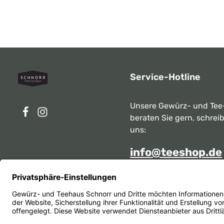
Service-Hotline
Unsere Gewürz- und Tee
beraten Sie gern, schrei
uns:
info@teeshop.de
Alternativ erreichen Sie 
telefonisch
Mo - Sa zwischen 10:00 -
unter:
069 284717