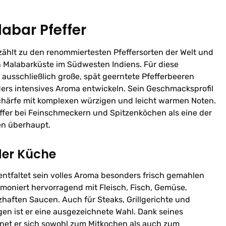
labar Pfeffer
 zählt zu den renommiertesten Pfeffersorten der Welt und
Malabarküste im Südwesten Indiens. Für diese
ausschließlich große, spät geerntete Pfefferbeeren
ers intensives Aroma entwickeln. Sein Geschmacksprofil
härfe mit komplexen würzigen und leicht warmen Noten.
feffer bei Feinschmeckern und Spitzenköchen als eine der
ten überhaupt.
der Küche
 entfaltet sein volles Aroma besonders frisch gemahlen
rmoniert hervorragend mit Fleisch, Fisch, Gemüse,
zhaften Saucen. Auch für Steaks, Grillgerichte und
en ist er eine ausgezeichnete Wahl. Dank seines
gnet er sich sowohl zum Mitkochen als auch zum