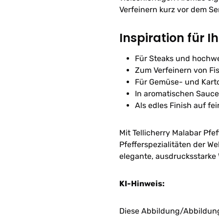
Verfeinern kurz vor dem Se
Inspiration für I
Für Steaks und hochwe
Zum Verfeinern von Fi
Für Gemüse- und Kartof
In aromatischen Sauc
Als edles Finish auf fe
Mit Tellicherry Malabar Pfe
Pfefferspezialitäten der We
elegante, ausdrucksstarke
KI-Hinweis:
Diese Abbildung/Abbildunge