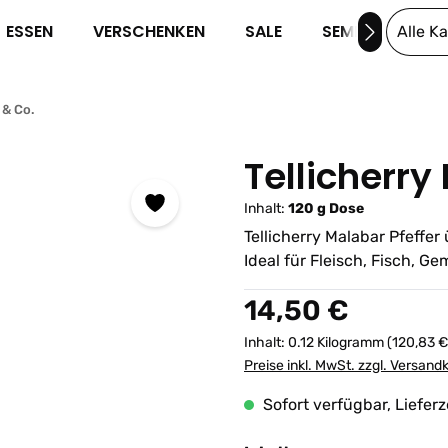
ESSEN
VERSCHENKEN
SALE
SEMINARE
Alle K
 & Co.
Tellicherry
Inhalt:
120 g Dose
Tellicherry Malabar Pfeffe
Ideal für Fleisch, Fisch, G
Regulärer Preis:
14,50 €
Inhalt:
0.12 Kilogramm
(120,83 €
Preise inkl. MwSt. zzgl. Versand
Sofort verfügbar, Lieferz