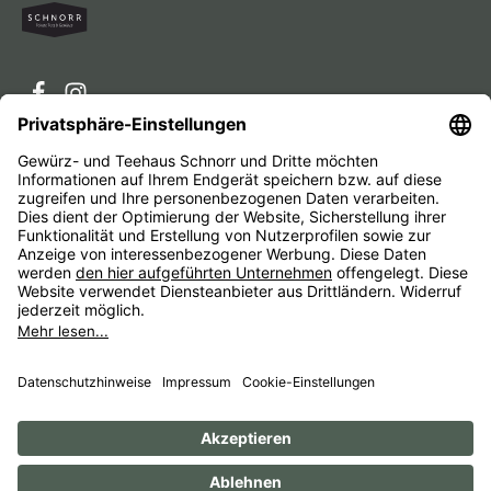
Service-Hotline
Service
Unternehmen
Alle Preise inkl. gesetzl. Mehrwertsteuer zzgl.
Versandkosten
und ggf. Nachnahmegebühren, wenn nicht
anders angegeben.
Impressum
AGB
Widerrufsbelehrungen
Datenschutz
Barrierefreiheit