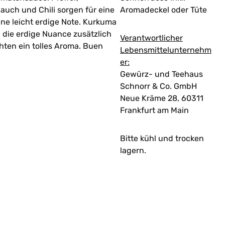
lauch und Chili sorgen für eine
Aromadeckel oder Tüte
e leicht erdige Note. Kurkuma
 die erdige Nuance zusätzlich
Verantwortlicher
hten ein tolles Aroma. Buen
Lebensmittelunternehm
er:
Gewürz- und Teehaus
Schnorr & Co. GmbH
Neue Kräme 28, 60311
Frankfurt am Main
Bitte kühl und trocken
lagern.