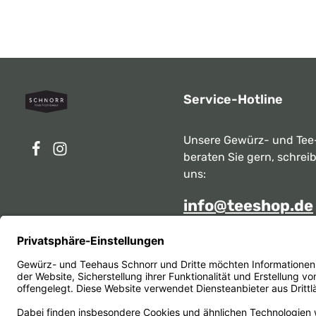
Service-Hotline
Unsere Gewürz- und Tee
beraten Sie gern, schrei
uns:
info@teeshop.de
Alternativ erreichen Sie 
telefonisch
Mo - Sa zwischen 10:00 -
unter:
069 284717