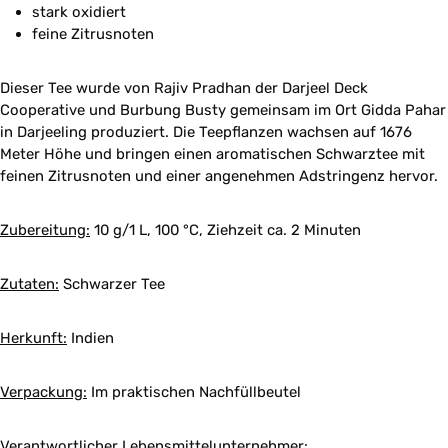
stark oxidiert
feine Zitrusnoten
Dieser Tee wurde von Rajiv Pradhan der Darjeel Deck
Cooperative und Burbung Busty gemeinsam im Ort Gidda Pahar
in Darjeeling produziert. Die Teepflanzen wachsen auf 1676
Meter Höhe und bringen einen aromatischen Schwarztee mit
feinen Zitrusnoten und einer angenehmen Adstringenz hervor.
Zubereitung:
10 g/1 L, 100 °C, Ziehzeit ca. 2 Minuten
Zutaten:
Schwarzer Tee
Herkunft:
Indien
Verpackung:
Im praktischen Nachfüllbeutel
Verantwortlicher Lebensmittelunternehmer: