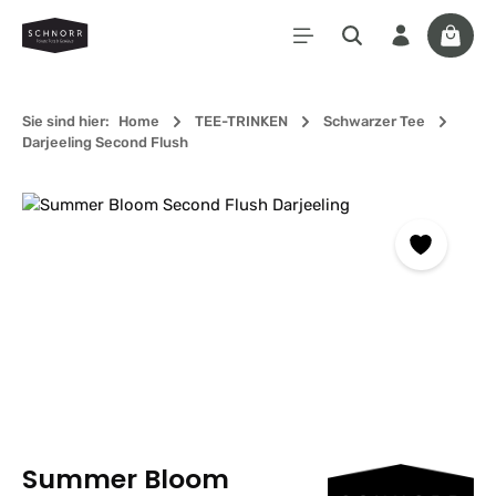
Zum Hauptinhalt springen
Waren
Sie sind hier:
Home
TEE-TRINKEN
Schwarzer Tee
Darjeeling Second Flush
Bildergalerie überspringen
Summer Bloom