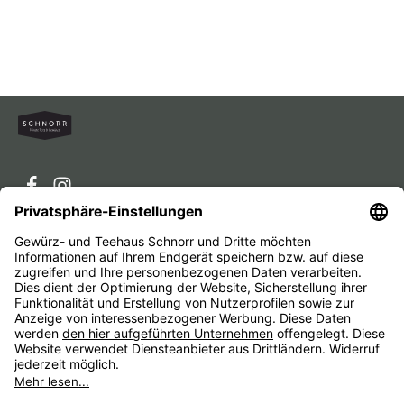
Service-Hotline
Service
Unternehmen
Alle Preise inkl. gesetzl. Mehrwertsteuer zzgl.