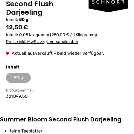
Second Flush
Darjeeling
Inhalt:
50 g
Regulärer Preis:
12,50 €
Inhalt:
0.05 Kilogramm
(250,00 € / 1 Kilogramm)
Preise inkl. MwSt. zzgl. Versandkosten
Aktuell ausverkauft - bald wieder verfügbar.
auswählen
Inhalt
50 g
(Diese Option ist zurzeit nicht verfügbar.)
Produktnummer:
321899.50
Summer Bloom Second Flush Darjeeling
feine Teeblätter