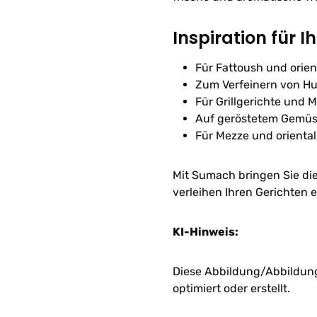
Inspiration für I
Für Fattoush und orien
Zum Verfeinern von H
Für Grillgerichte und 
Auf geröstetem Gemü
Für Mezze und oriental
Mit Sumach bringen Sie di
verleihen Ihren Gerichten e
KI-Hinweis:
Diese Abbildung/Abbildunge
optimiert oder erstellt.