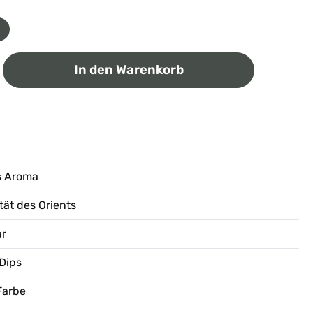
ib den gewünschten Wert ein oder benutz
In den Warenkorb
s Aroma
ität des Orients
ar
 Dips
Farbe