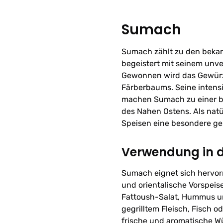
Sumach
Sumach zählt zu den beka
begeistert mit seinem unv
Gewonnen wird das Gewürz
Färberbaums. Seine intens
machen Sumach zu einer bel
des Nahen Ostens. Als natü
Speisen eine besondere ge
Verwendung in 
Sumach eignet sich hervorr
und orientalische Vorspeis
Fattoush-Salat, Hummus u
gegrilltem Fleisch, Fisch
frische und aromatische W