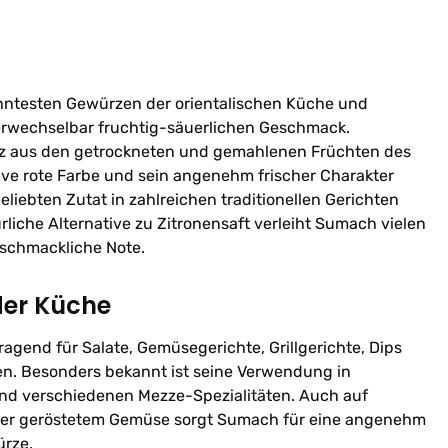
nntesten Gewürzen der orientalischen Küche und
erwechselbar fruchtig-säuerlichen Geschmack.
 aus den getrockneten und gemahlenen Früchten des
ive rote Farbe und sein angenehm frischer Charakter
iebten Zutat in zahlreichen traditionellen Gerichten
rliche Alternative zu Zitronensaft verleiht Sumach vielen
schmackliche Note.
der Küche
agend für Salate, Gemüsegerichte, Grillgerichte, Dips
en. Besonders bekannt ist seine Verwendung in
nd verschiedenen Mezze-Spezialitäten. Auch auf
 oder geröstetem Gemüse sorgt Sumach für eine angenehm
ürze.