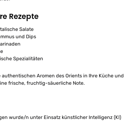
hre Rezepte
talische Salate
ummus und Dips
Marinaden
se
ische Spezialitäten
e authentischen Aromen des Orients in Ihre Küche und
ine frische, fruchtig-säuerliche Note.
n wurde/n unter Einsatz künstlicher Intelligenz (KI)