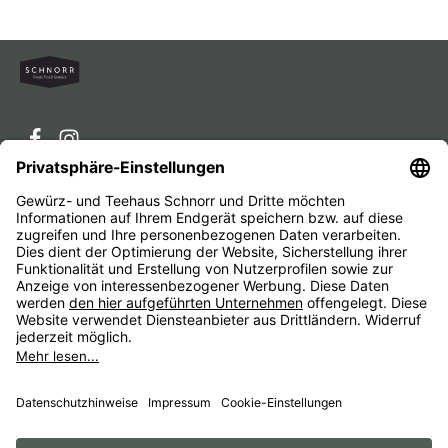
Service-Hotline
Service
Unternehmen
Alle Preise inkl. gesetzl. Mehrwertsteuer zzgl.
Versandkosten
und ggf. Nachnahmegebühren, wenn nicht
anders angegeben.
Impressum
AGB
Widerrufsbelehrungen
Datenschutz