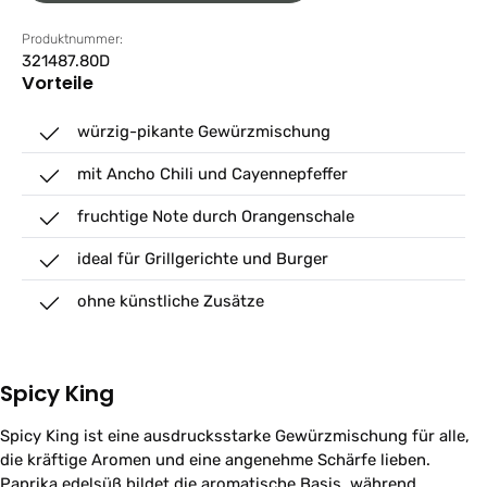
Produktnummer:
321487.80D
Vorteile
würzig-pikante Gewürzmischung
mit Ancho Chili und Cayennepfeffer
fruchtige Note durch Orangenschale
ideal für Grillgerichte und Burger
ohne künstliche Zusätze
Spicy King
Spicy King ist eine ausdrucksstarke Gewürzmischung für alle,
die kräftige Aromen und eine angenehme Schärfe lieben.
Paprika edelsüß bildet die aromatische Basis, während