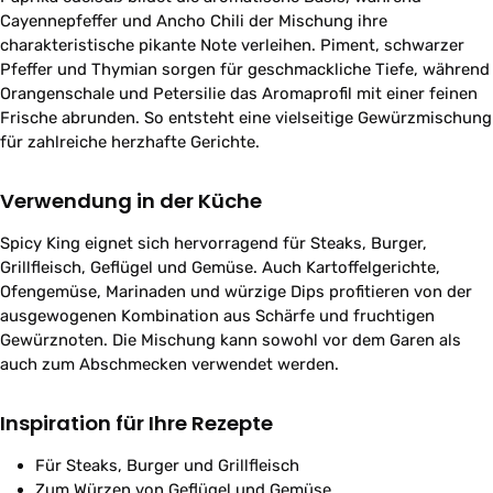
Cayennepfeffer und Ancho Chili der Mischung ihre
charakteristische pikante Note verleihen. Piment, schwarzer
Pfeffer und Thymian sorgen für geschmackliche Tiefe, während
Orangenschale und Petersilie das Aromaprofil mit einer feinen
Frische abrunden. So entsteht eine vielseitige Gewürzmischung
für zahlreiche herzhafte Gerichte.
Verwendung in der Küche
Spicy King eignet sich hervorragend für Steaks, Burger,
Grillfleisch, Geflügel und Gemüse. Auch Kartoffelgerichte,
Ofengemüse, Marinaden und würzige Dips profitieren von der
ausgewogenen Kombination aus Schärfe und fruchtigen
Gewürznoten. Die Mischung kann sowohl vor dem Garen als
auch zum Abschmecken verwendet werden.
Inspiration für Ihre Rezepte
Für Steaks, Burger und Grillfleisch
Zum Würzen von Geflügel und Gemüse